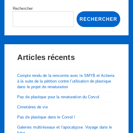
la
renaturation
Rechercher
du
RECHERCHER
Corvol
Articles récents
Compte rendu de la rencontre avec le SMYB et Actierra
à la suite de la pétition contre l’utilisation de plastique
dans le projet de renaturation
Pas de plastique pour la renaturation du Corvol
Cimetières de vie
Pas de plastique dans le Corvol !
Galeries multiréseaux et l’apocalypse. Voyage dans le
futur…