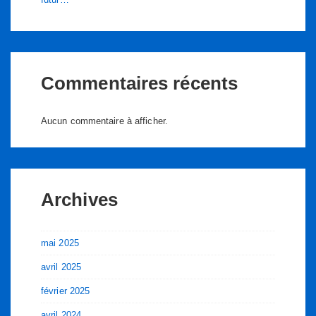
Commentaires récents
Aucun commentaire à afficher.
Archives
mai 2025
avril 2025
février 2025
avril 2024