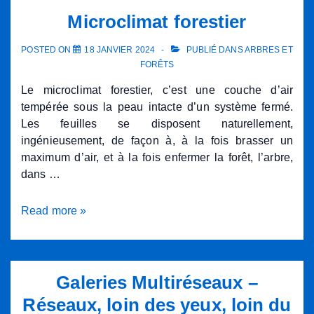
pour
Microclimat forestier
débutante
POSTED ON
18 JANVIER 2024
PUBLIÉ DANS
ARBRES ET
FORÊTS
Le microclimat forestier, c’est une couche d’air
tempérée sous la peau intacte d’un système fermé.
Les feuilles se disposent naturellement,
ingénieusement, de façon à, à la fois brasser un
maximum d’air, et à la fois enfermer la forêt, l’arbre,
dans …
Microclimat
Read more »
forestier
Galeries Multiréseaux –
Réseaux, loin des yeux, loin du